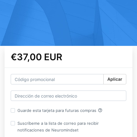
€37,00 EUR
Aplicar
help_outline
Guarde esta tarjeta para futuras compras
Suscríbeme a la lista de correo para recibir
notificaciones de Neuromindset